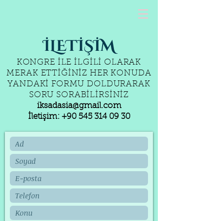
İLETİŞİM
KONGRE İLE İLGİLİ OLARAK
MERAK ETTİĞİNİZ HER KONUDA
YANDAKİ FORMU DOLDURARAK
SORU SORABİLİRSİNİZ
iksadasia@gmail.com
İletişim: +90 545 314 09 30